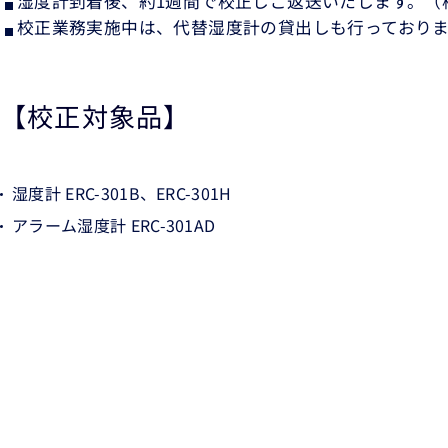
湿度計到着後、約1週間で校正しご返送いたします。（
校正業務実施中は、代替湿度計の貸出しも行っており
【校正対象品】
湿度計 ERC-301B、ERC-301H
アラーム湿度計 ERC-301AD