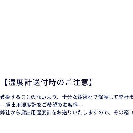
【湿度計送付時のご注意】
破損することのないよう、十分な緩衝材で保護して弊社
---貸出用湿度計をご希望のお客様---
弊社から貸出用湿度計をお送りいたしますので、その箱