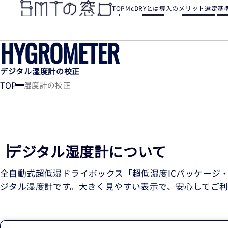
TOP
McDRYとは
導入のメリット
選定基
HYGROMETER
デジタル湿度計の校正
TOP
湿度計の校正
デジタル湿度計について
全自動式超低湿ドライボックス「超低湿度ICパッケージ・
ジタル湿度計です。大きく見やすい表示で、安心してご利