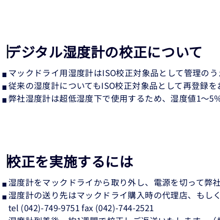
デジタル湿度計の校正について
マックドライ用湿度計はISO校正対象品として管理の
従来の湿度計についてもISO校正対象品として再登録を
弊社湿度計は超低湿度下で使用するため、湿度値1〜5
校正を実施するには
湿度計をマックドライから取り外し、電源を切って弊
湿度計の送り先はマックドライ購入時の代理店、もし
tel
(042)-749-9751
fax (042)-744-2521