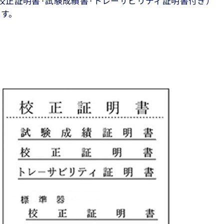
校正証明書·試験成績書·トレーサビリティ証明書付き）
ます。