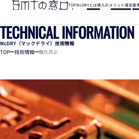
TOP
McDRYとは
導入のメリット
選定基
TECHNICAL INFORMATION
McDRY（マックドライ）技術情報
TOP
技術情報
酸化防止