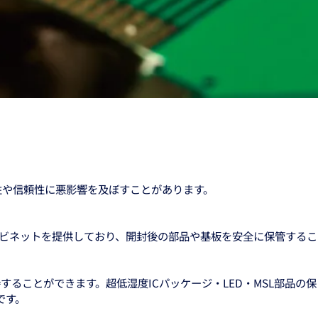
性や信頼性に悪影響を及ぼすことがあります。
キャビネットを提供しており、開封後の部品や基板を安全に保管するこ
ことができます。超低湿度ICパッケージ・LED・MSL部品の保
です。