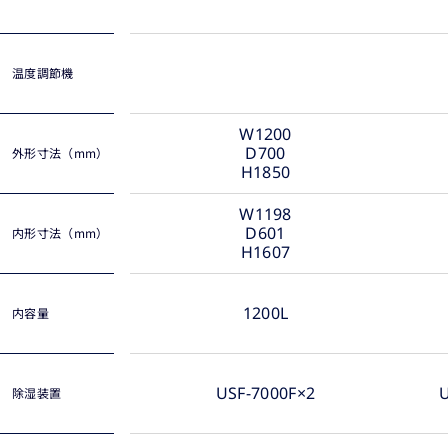
温度調節機
W1200
D700
外形寸法（mm）
H1850
W1198
D601
内形寸法（mm）
H1607
1200L
内容量
USF-7000F×2
U
除湿装置