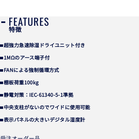
FEATURES
特徴
超強力急速除湿ドライユニット付き
1MΩのアース端子付
FANによる強制循環方式
棚板荷重100kg
静電対策：IEC-61340-5-1準拠
中央支柱がないのでワイドに使用可能
表示パネルの大きいデジタル湿度計
受注オーダー品