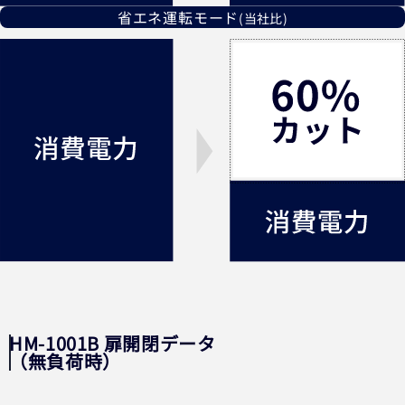
省エネ運転モード
(当社比)
HM-1001B 扉開閉データ
（無負荷時）