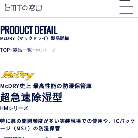
PRODUCT DETAIL
McDRY（マックドライ）製品詳細
TOP
製品一覧
HMシリーズ
McDRY史上 最高性能の防湿保管庫
超急速除湿型
HMシリーズ
特に扉の開閉頻度が多い実装現場での使用や、
ICパッケ
ージ（MSL）の防湿保管